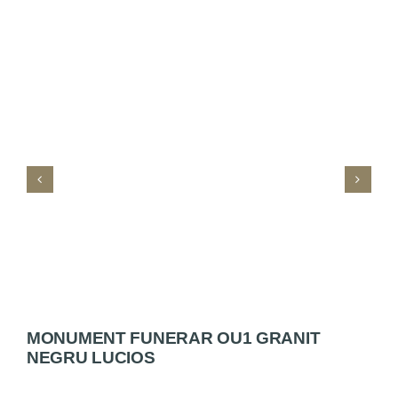
MONUMENT FUNERAR OU1 GRANIT
M
NEGRU LUCIOS
M