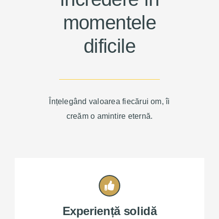
momentele
dificile
Înțelegând valoarea fiecărui om, îi
creăm o amintire eternă.
Experiență solidă