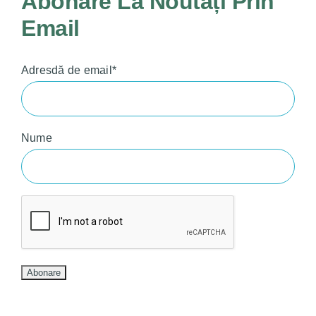
Abonare La Noutăți Prin
Email
Adresdă de email*
Nume