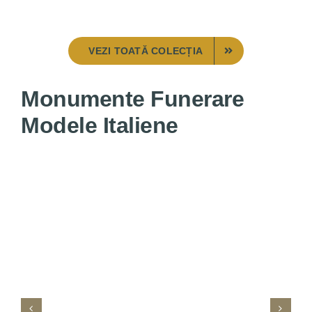
VEZI TOATĂ COLECȚIA
Monumente Funerare
Modele Italiene