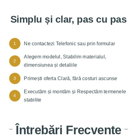
Simplu și clar, pas cu pas
1
Ne contactezi Telefonic sau prin formular
Alegem modelul, Stabilim materialul,
2
dimensiunea și detaliile
3
Primești oferta Clară, fără costuri ascunse
Executăm și montăm și Respectăm termenele
4
stabilite
Întrebări Frecvente