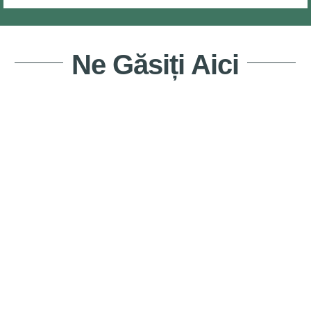
Ne Găsiți Aici