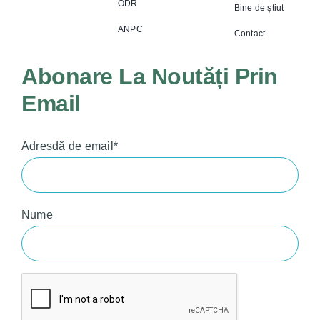
ODR
Bine de știut
ANPC
Contact
Abonare La Noutăți Prin
Email
Adresdă de email*
Nume