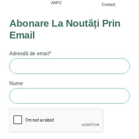
ANPC
Contact
Abonare La Noutăți Prin
Email
Adresdă de email*
Nume