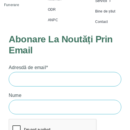
Servicii
Funerare
ODR
Bine de știut
ANPC
Contact
Abonare La Noutăți Prin
Email
Adresdă de email*
Nume