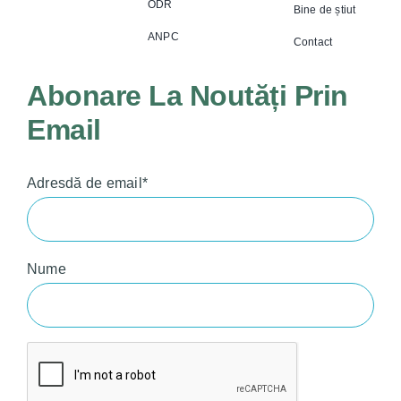
ODR
Bine de știut
ANPC
Contact
Abonare La Noutăți Prin
Email
Adresdă de email*
Nume