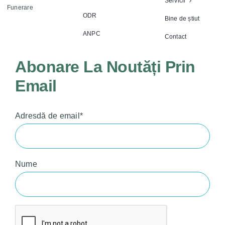
Servicii
Funerare
ODR
Bine de știut
ANPC
Contact
Abonare La Noutăți Prin
Email
Adresdă de email*
Nume