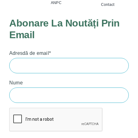
ANPC
Contact
Abonare La Noutăți Prin
Email
Adresdă de email*
Nume