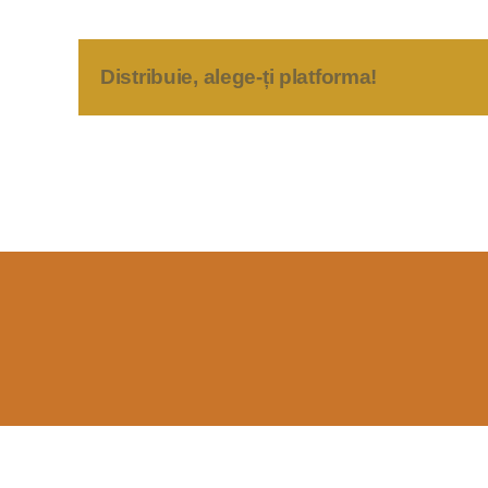
Distribuie, alege-ți platforma!