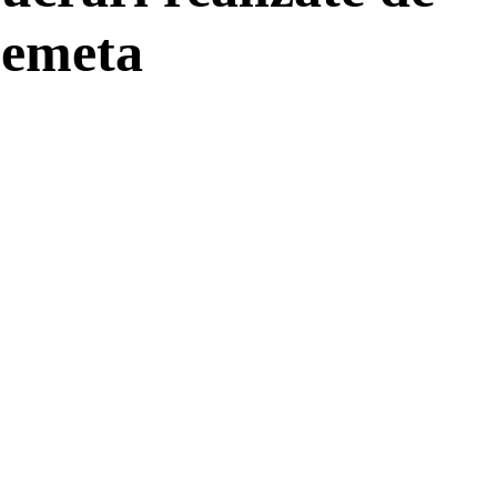
emeta