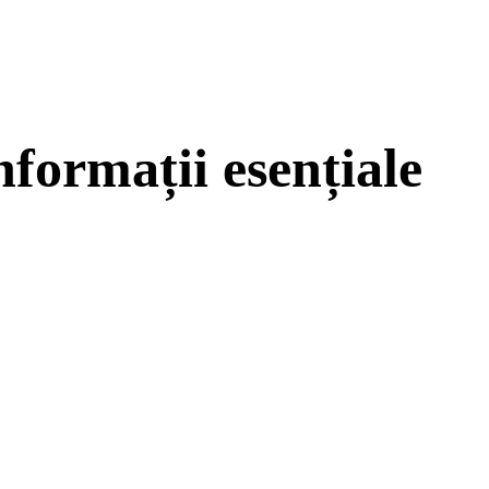
nformații esențiale