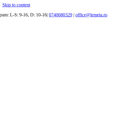
Skip to content
ram: L-S: 9-16, D: 10-16|
0740680329
|
office@lemeta.ro