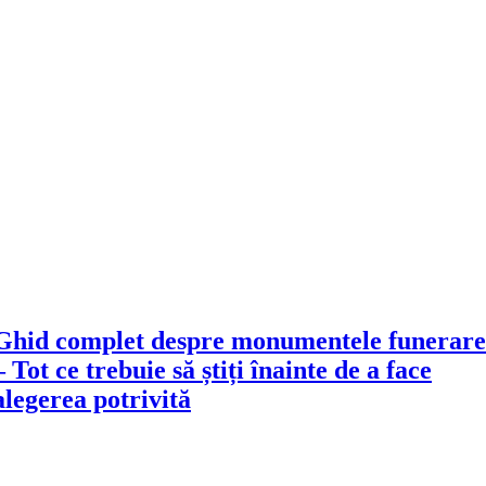
Ghid complet despre monumentele funerare
– Tot ce trebuie să știți înainte de a face
alegerea potrivită