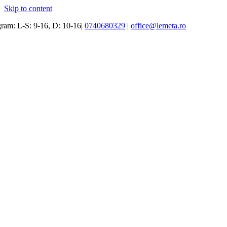
Skip to content
ram: L-S: 9-16, D: 10-16|
0740680329
|
office@lemeta.ro