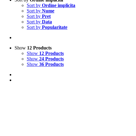
Sort by
Ordine implicita
Sort by
Nume
Sort by
Pret
Sort by
Data
Sort by
Popularitate
Show
12 Products
Show
12 Products
Show
24 Products
Show
36 Products