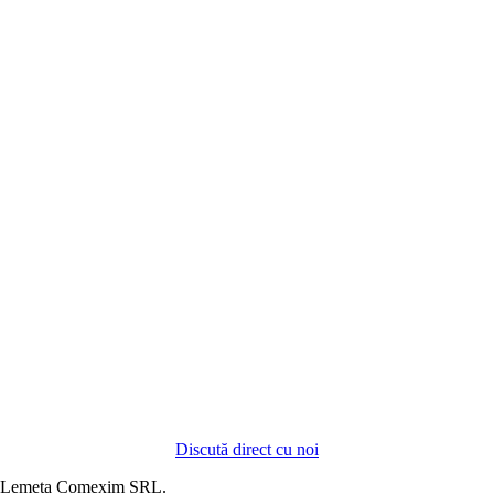
Discută direct cu noi
 Lemeta Comexim SRL.