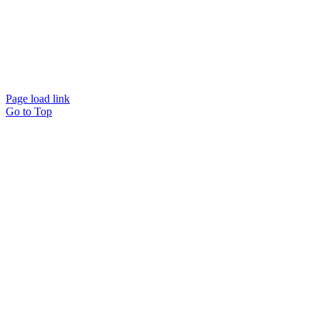
Page load link
Go to Top