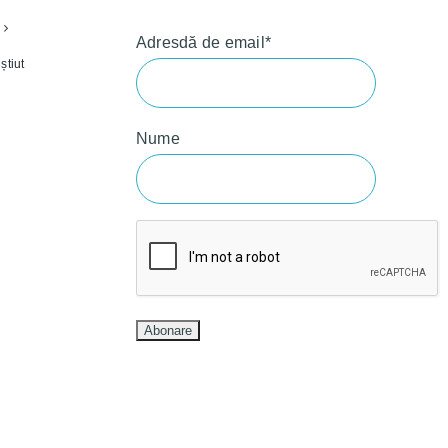
Adresdă de email*
știut
Nume