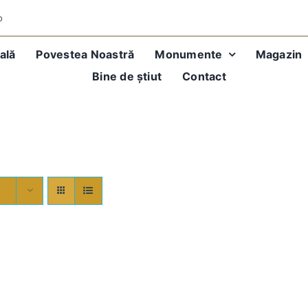
o
ală
Povestea Noastră
Monumente
Magazin
Bine de știut
Contact