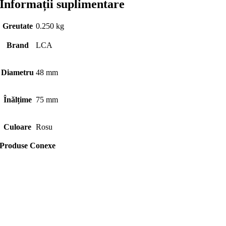
Informații suplimentare
Greutate
0.250 kg
Brand
LCA
Diametru
48 mm
Înălțime
75 mm
Culoare
Rosu
Produse Conexe