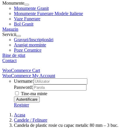
Monumente
Monumente Granit
Monumente Funerare Modele Italiene
Vaze Funerare
Bol Granit
Magazin
Servicii
Gravuri/Inscripționări
Aranjat morminte
Poze Ceramice
Bine de știut
Contact
WooCommerce Cart
WooCommerce My Account
Username:
Password:
Tine-ma minte
Register
Acasa
Candele / Felinare
Candela de plastic rosie cu capac metalic 80 mm – 3 buc.