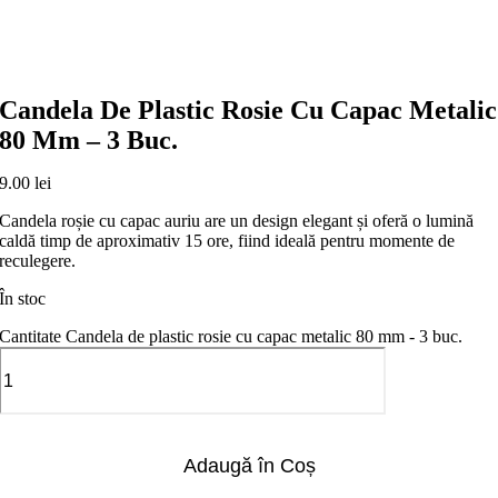
Candela De Plastic Rosie Cu Capac Metalic
80 Mm – 3 Buc.
9.00
lei
Candela roșie cu capac auriu are un design elegant și oferă o lumină
caldă timp de aproximativ 15 ore, fiind ideală pentru momente de
reculegere.
În stoc
Cantitate Candela de plastic rosie cu capac metalic 80 mm - 3 buc.
Adaugă în Coș