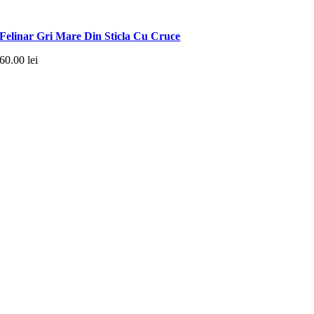
Felinar Gri Mare Din Sticla Cu Cruce
60.00
lei