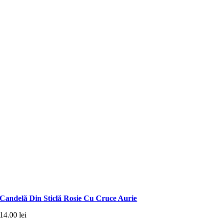
Candelă Din Sticlă Rosie Cu Cruce Aurie
14.00
lei