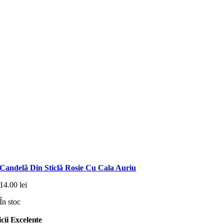
Candelă Din Sticlă Rosie Cu Cala Auriu
14.00
lei
În stoc
icii Excelente