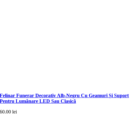
Felinar Funerar Decorativ Alb-Negru Cu Geamuri Și Suport
Pentru Lumânare LED Sau Clasică
60.00
lei