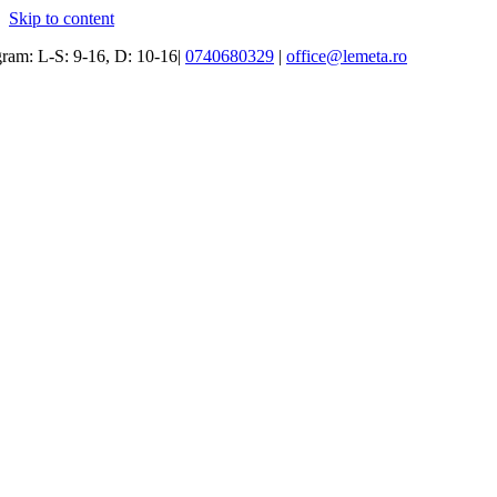
Skip to content
ram: L-S: 9-16, D: 10-16|
0740680329
|
office@lemeta.ro