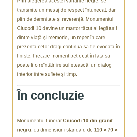
Prin alegerea acestei variante negre, se
transmite un mesaj de respect întunecat, dar
plin de demnitate și reverență. Monumentul
Ciucodi 10 devine un martor tăcut al legăturii
dintre viață și memorie, un reper în care
prezența celor dragi continuă să fie evocată în
liniște. Fiecare moment petrecut în fața sa
poate fi o reîntâlnire sufletească, un dialog
interior între suflete și timp.
În concluzie
Monumentul funerar
Ciucodi 10 din granit
negru
, cu dimensiuni standard de
110 × 70 ×