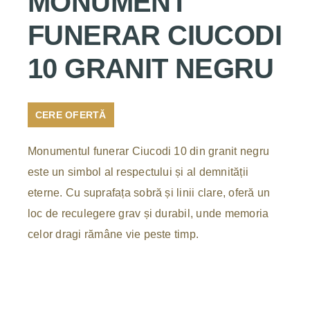
MONUMENT
FUNERAR CIUCODI
10 GRANIT NEGRU
CERE OFERTĂ
Monumentul funerar Ciucodi 10 din granit negru
este un simbol al respectului și al demnității
eterne. Cu suprafața sobră și linii clare, oferă un
loc de reculegere grav și durabil, unde memoria
celor dragi rămâne vie peste timp.