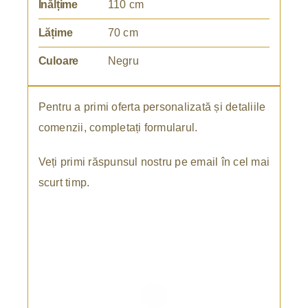
Înălțime
110 cm
Lățime
70 cm
Culoare
Negru
Pentru a primi oferta personalizată și detaliile
comenzii, completați formularul.
Veți primi răspunsul nostru pe email în cel mai
scurt timp.