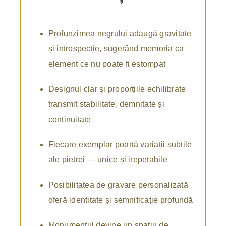
Profunzimea negrului adaugă gravitate
și introspecție, sugerând memoria ca
element ce nu poate fi estompat
Designul clar și proporțiile echilibrate
transmit stabilitate, demnitate și
continuitate
Fiecare exemplar poartă variații subtile
ale pietrei — unice și irepetabile
Posibilitatea de gravare personalizată
oferă identitate și semnificație profundă
Monumentul devine un spațiu de