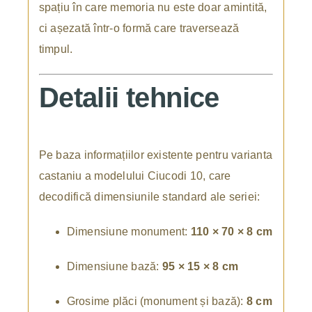
spațiu în care memoria nu este doar amintită,
ci așezată într-o formă care traversează
timpul.
Detalii tehnice
Pe baza informațiilor existente pentru varianta
castaniu a modelului Ciucodi 10, care
decodifică dimensiunile standard ale seriei:
Dimensiune monument:
110 × 70 × 8 cm
Dimensiune bază:
95 × 15 × 8 cm
Grosime plăci (monument și bază):
8 cm