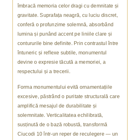
îmbracă memoria celor dragi cu demnitate și
gravitate. Suprafața neagră, cu luciu discret,
conferă o profunzime solemnă, absorbând
lumina și punând accent pe liniile clare și
contururile bine definite. Prin contrastul între
întuneric și reflexe subtile, monumentul
devine o expresie tăcută a memoriei, a
respectului și a trecerii.
Forma monumentului evită ornamentațiile
excesive, păstrând o puritate structurală care
amplifică mesajul de durabilitate și
solemnitate. Verticalitatea echilibrată,
susținută de o bază robustă, transformă
Ciucodi 10 într-un reper de reculegere — un