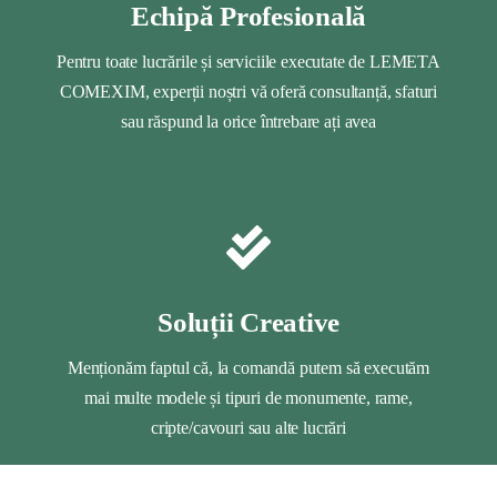
Echipă Profesională
Pentru toate lucrările și serviciile executate de LEMETA
COMEXIM, experții noștri vă oferă consultanță, sfaturi
sau răspund la orice întrebare ați avea
Soluții Creative
Menționăm faptul că, la comandă putem să executăm
mai multe modele și tipuri de monumente, rame,
cripte/cavouri sau alte lucrări