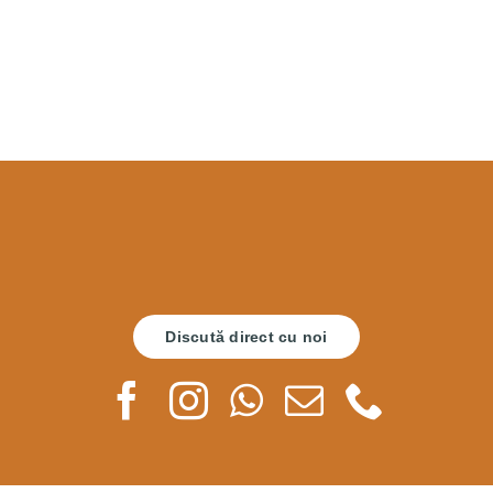
Discută direct cu noi