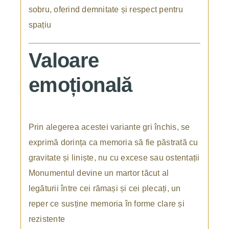
sobru, oferind demnitate și respect pentru
spațiu
Valoare
emoțională
Prin alegerea acestei variante gri închis, se
exprimă dorința ca memoria să fie păstrată cu
gravitate și liniște, nu cu excese sau ostentații
Monumentul devine un martor tăcut al
legăturii între cei rămași și cei plecați, un
reper ce susține memoria în forme clare și
rezistente