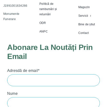
Politică de
J1991001634266
Magazin
rambursări și
Monumente
returnări
Servicii
Funerare
ODR
Bine de știut
ANPC
Contact
Abonare La Noutăți Prin
Email
Adresdă de email*
Nume