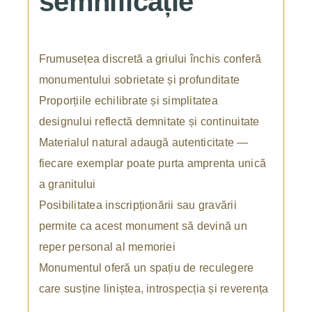
semnificație
Frumusețea discretă a griului închis conferă
monumentului sobrietate și profunditate
Proporțiile echilibrate și simplitatea
designului reflectă demnitate și continuitate
Materialul natural adaugă autenticitate —
fiecare exemplar poate purta amprenta unică
a granitului
Posibilitatea inscripționării sau gravării
permite ca acest monument să devină un
reper personal al memoriei
Monumentul oferă un spațiu de reculegere
care susține liniștea, introspecția și reverența