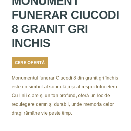
MONUMENT
FUNERAR CIUCODI
8 GRANIT GRI
INCHIS
CERE OFERTĂ
Monumentul funerar Ciucodi 8 din granit gri închis
este un simbol al sobrietății și al respectului etern.
Cu linii clare și un ton profund, oferă un loc de
reculegere demn și durabil, unde memoria celor
dragi rămâne vie peste timp.