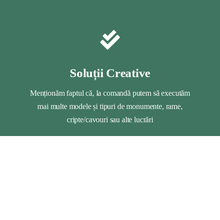
Soluții Creative
Menționăm faptul că, la comandă putem să executăm
mai multe modele și tipuri de monumente, rame,
cripte/cavouri sau alte lucrări