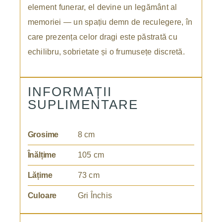
element funerar, el devine un legământ al
memoriei — un spațiu demn de reculegere, în
care prezența celor dragi este păstrată cu
echilibru, sobrietate și o frumusețe discretă.
INFORMAȚII
SUPLIMENTARE
Grosime
8 cm
Înălțime
105 cm
Lățime
73 cm
Culoare
Gri Închis