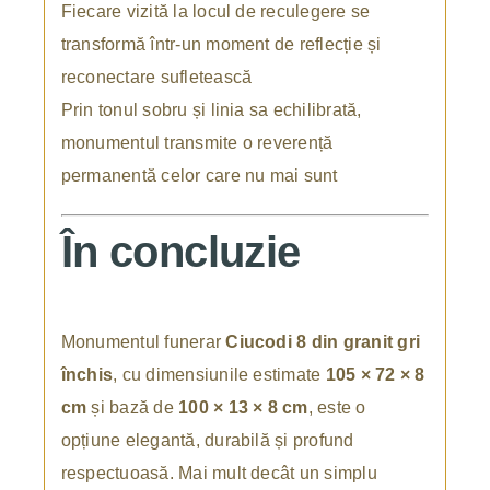
Fiecare vizită la locul de reculegere se
transformă într-un moment de reflecție și
reconectare sufletească
Prin tonul sobru și linia sa echilibrată,
monumentul transmite o reverență
permanentă celor care nu mai sunt
În concluzie
Monumentul funerar
Ciucodi 8 din granit gri
închis
, cu dimensiunile estimate
105 × 72 × 8
cm
și bază de
100 × 13 × 8 cm
, este o
opțiune elegantă, durabilă și profund
respectuoasă. Mai mult decât un simplu