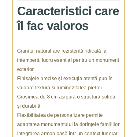
Caracteristici care
îl fac valoros
Granitul natural are rezistență ridicată la
intemperii, lucru esențial pentru un monument
exterior
Finisajele precise și execuția atentă pun în
valoare textura și luminozitatea pietrei
Grosimea de 8 cm asigură o structură solidă
și durabilă
Flexibilitatea de personalizare permite
adaptarea monumentului la dorințele familiilor
Integrarea armonioasă într-un context funerar