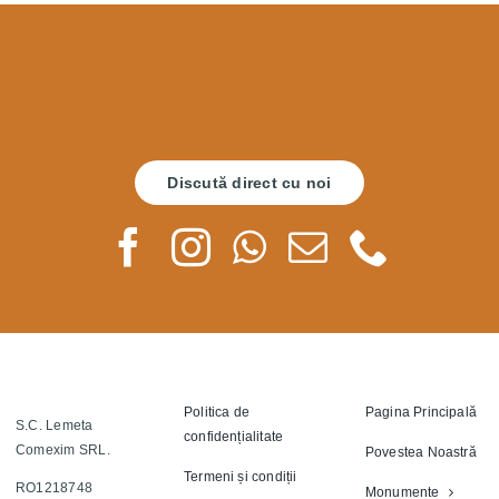
Discută direct cu noi
Politica de
Pagina Principală
S.C. Lemeta
confidențialitate
Comexim SRL.
Povestea Noastră
Termeni și condiții
RO1218748
Monumente