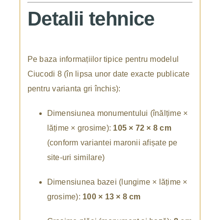
Detalii tehnice
Pe baza informațiilor tipice pentru modelul
Ciucodi 8 (în lipsa unor date exacte publicate
pentru varianta gri închis):
Dimensiunea monumentului (înălțime ×
lățime × grosime):
105 × 72 × 8 cm
(conform variantei maronii afișate pe
site-uri similare)
Dimensiunea bazei (lungime × lățime ×
grosime):
100 × 13 × 8 cm