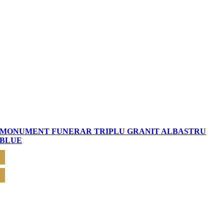
MONUMENT FUNERAR TRIPLU GRANIT ALBASTRU
BLUE
CERE OFERTĂ