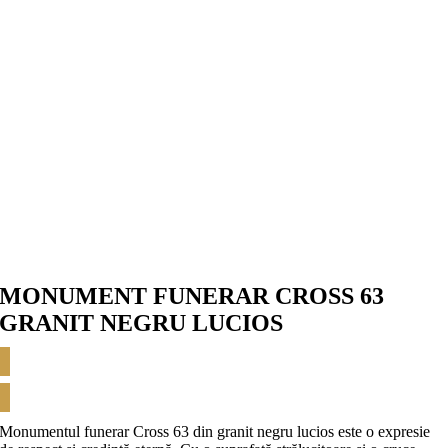
MONUMENT FUNERAR CROSS 63
GRANIT NEGRU LUCIOS
CERE OFERTĂ
Monumentul funerar Cross 63 din granit negru lucios este o expresie