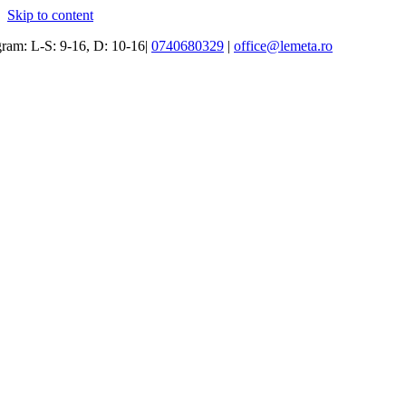
Skip to content
ram: L-S: 9-16, D: 10-16|
0740680329
|
office@lemeta.ro