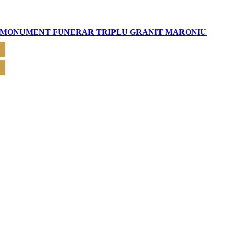
MONUMENT FUNERAR TRIPLU GRANIT MARONIU
CERE OFERTĂ