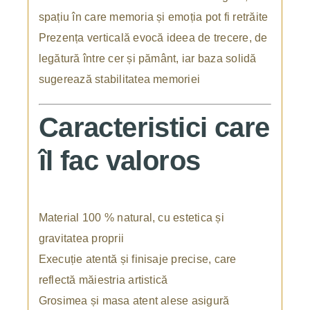
spațiu în care memoria și emoția pot fi retrăite
Prezența verticală evocă ideea de trecere, de
legătură între cer și pământ, iar baza solidă
sugerează stabilitatea memoriei
Caracteristici care
îl fac valoros
Material 100 % natural, cu estetica și
gravitatea proprii
Execuție atentă și finisaje precise, care
reflectă măiestria artistică
Grosimea și masa atent alese asigură