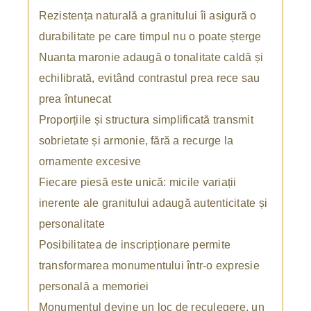
Rezistența naturală a granitului îi asigură o
durabilitate pe care timpul nu o poate șterge
Nuanta maronie adaugă o tonalitate caldă și
echilibrată, evitând contrastul prea rece sau
prea întunecat
Proporțiile și structura simplificată transmit
sobrietate și armonie, fără a recurge la
ornamente excesive
Fiecare piesă este unică: micile variații
inerente ale granitului adaugă autenticitate și
personalitate
Posibilitatea de inscripționare permite
transformarea monumentului într-o expresie
personală a memoriei
Monumentul devine un loc de reculegere, un