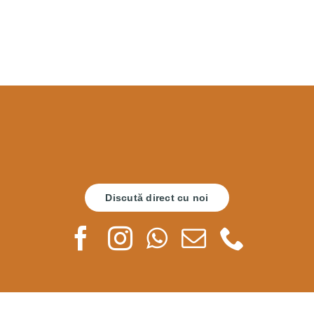
Discută direct cu noi