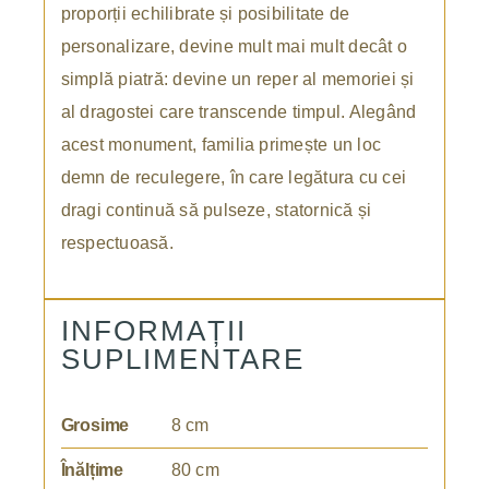
proporții echilibrate și posibilitate de
personalizare, devine mult mai mult decât o
simplă piatră: devine un reper al memoriei și
al dragostei care transcende timpul. Alegând
acest monument, familia primește un loc
demn de reculegere, în care legătura cu cei
dragi continuă să pulseze, statornică și
respectuoasă.
INFORMAȚII
SUPLIMENTARE
Grosime
8 cm
Înălțime
80 cm