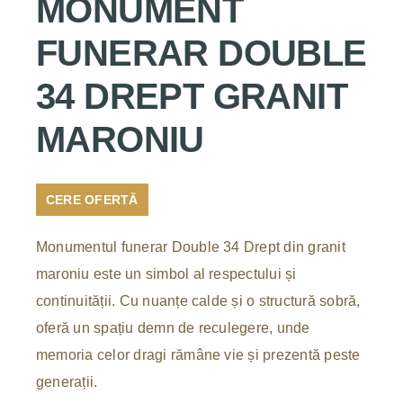
MONUMENT
FUNERAR DOUBLE
34 DREPT GRANIT
MARONIU
CERE OFERTĂ
Monumentul funerar Double 34 Drept din granit
maroniu este un simbol al respectului și
continuității. Cu nuanțe calde și o structură sobră,
oferă un spațiu demn de reculegere, unde
memoria celor dragi rămâne vie și prezentă peste
generații.