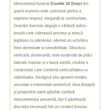
Monumentul funerar
Double 34 Drept
din
granit maroniu este conceput pentru a
exprima respect, eleganță și continuitate.
Granitul maroniu degajă o căldură sobru-
tonală care calmează privirea și evocă
legătura cu pământul, oferind un echilibru
între demnitate și sensibilitate. Structura
verticală, dominantă, este susținută de plăci
laterale masive și o bază solidă, creând o
compoziție care combină verticalitatea cu
stabilitatea. Designul său aparent simplu
ascunde o intensitate simbolică: linia dreaptă
și proporțiile atent gândite conferă
monumentului prezență, dar îi păstrează
discreția necesară într-un context funerar.