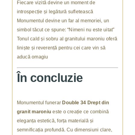
Fiecare vizită devine un moment de
introspecție și legătură sufletească
Monumentul devine un far al memoriei, un
simbol tăcut ce spune: “Nimeni nu este uitat”
Tonul cald și sobru al granitului maroniu oferă
liniște și reverență pentru cei care vin să
aducă omagiu
În concluzie
Monumentul funerar
Double 34 Drept din
granit maroniu
este o creație ce combină
eleganța estetică, forța materială și
semnificația profundă. Cu dimensiuni clare,