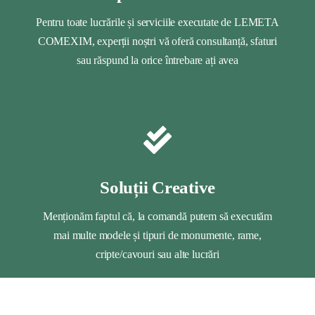
Pentru toate lucrările și serviciile executate de LEMETA
COMEXIM, experții noștri vă oferă consultanță, sfaturi
sau răspund la orice întrebare ați avea
Soluții Creative
Menționăm faptul că, la comandă putem să executăm
mai multe modele și tipuri de monumente, rame,
cripte/cavouri sau alte lucrări