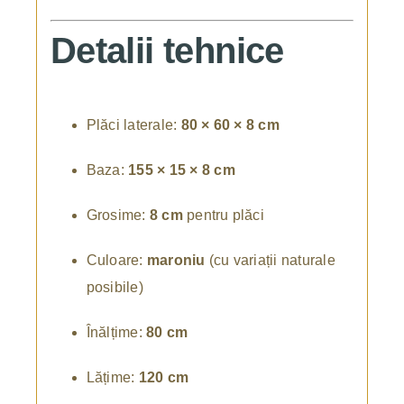
Detalii tehnice
Plăci laterale:
80 × 60 × 8 cm
Baza:
155 × 15 × 8 cm
Grosime:
8 cm
pentru plăci
Culoare:
maroniu
(cu variații naturale
posibile)
Înălțime:
80 cm
Lățime:
120 cm