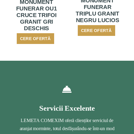
MONUMENT
MONUMENT
FUNERAR
FUNERAR OU1
TRIPLU GRANIT
CRUCE TRIFOI
NEGRU LUCIOS
GRANIT GRI
DESCHIS
CERE OFERTĂ
CERE OFERTĂ
Servicii Excelente
LEMETA COMEXIM oferă clienților serviciul de
aranjat morminte, totul desfășurându-se într-un mod