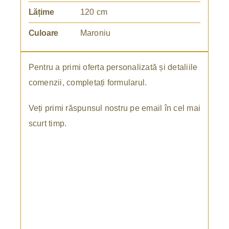
Lățime
120 cm
Culoare
Maroniu
Pentru a primi oferta personalizată și detaliile
comenzii, completați formularul.
Veți primi răspunsul nostru pe email în cel mai
scurt timp.