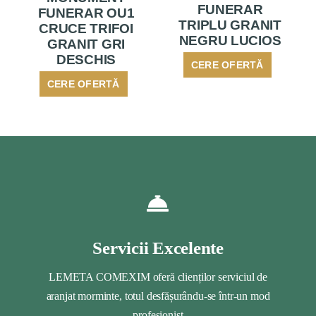
FUNERAR
FUNERAR OU1
TRIPLU GRANIT
CRUCE TRIFOI
NEGRU LUCIOS
GRANIT GRI
DESCHIS
CERE OFERTĂ
CERE OFERTĂ
Servicii Excelente
LEMETA COMEXIM oferă clienților serviciul de
aranjat morminte, totul desfășurându-se într-un mod
profesionist