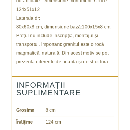
durabilitate. Dimensiune monument: Cruce:
124x51x12
Laterala dr:
80x60x8 cm, dimensiune bază:100x15x8 cm.
Prețul nu include inscripția, montajul și
transportul. Important: granitul este o rocă
magmatică, naturală. Din acest motiv se pot
prezenta diferente de nuanță și de structură.
INFORMAȚII
SUPLIMENTARE
Grosime
8 cm
Înălțime
124 cm