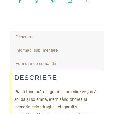
Descriere
Informații suplimentare
Formular de comandă
DESCRIERE
Piatră funerară din granit: o amintire veșnică,
solidă și solemnă, eternizând onorea și
memoria celor dragi cu eleganță și