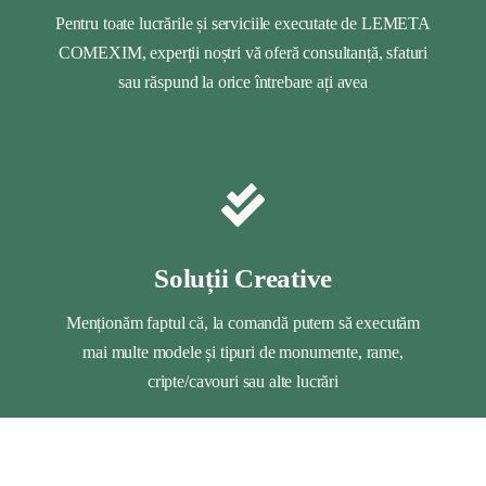
Pentru toate lucrările și serviciile executate de LEMETA
COMEXIM, experții noștri vă oferă consultanță, sfaturi
sau răspund la orice întrebare ați avea
Soluții Creative
Menționăm faptul că, la comandă putem să executăm
mai multe modele și tipuri de monumente, rame,
cripte/cavouri sau alte lucrări