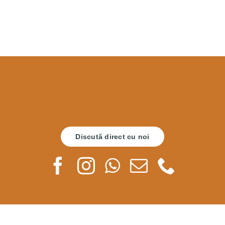
Discută direct cu noi