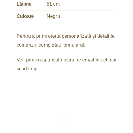
Lățime
51 cm
Culoare
Negru
Pentru a primi oferta personalizată și detaliile
comenzii, completați formularul.
Veți primi răspunsul nostru pe email în cel mai
scurt timp.