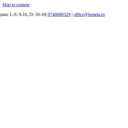
Skip to content
ram: L-S: 9-16, D: 10-16|
0740680329
|
office@lemeta.ro