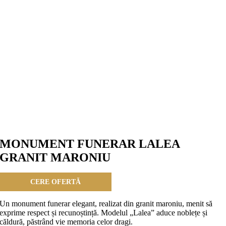
MONUMENT FUNERAR LALEA
GRANIT MARONIU
CERE OFERTĂ
Un monument funerar elegant, realizat din granit maroniu, menit să
exprime respect și recunoștință. Modelul „Lalea” aduce noblețe și
căldură, păstrând vie memoria celor dragi.