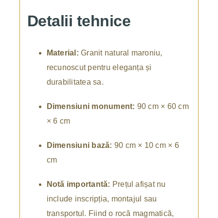
Detalii tehnice
Material:
Granit natural maroniu,
recunoscut pentru eleganța și
durabilitatea sa.
Dimensiuni monument:
90 cm × 60 cm
× 6 cm
Dimensiuni bază:
90 cm × 10 cm × 6
cm
Notă importantă:
Prețul afișat nu
include inscripția, montajul sau
transportul. Fiind o rocă magmatică,