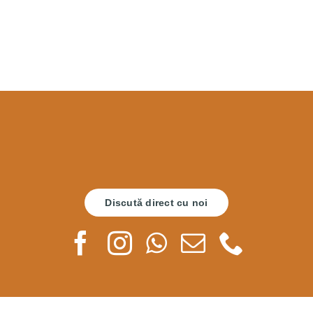
Discută direct cu noi