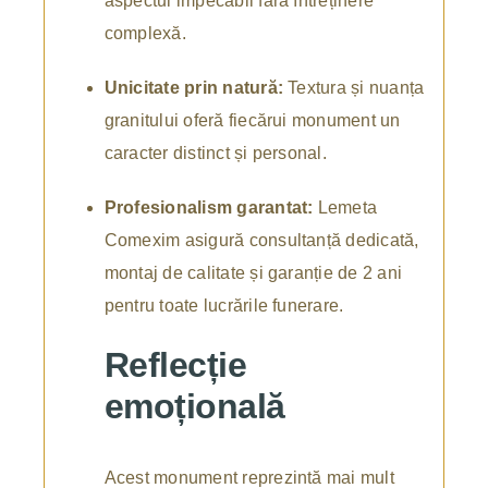
aspectul impecabil fără întreținere
complexă.
Unicitate prin natură:
Textura și nuanța
granitului oferă fiecărui monument un
caracter distinct și personal.
Profesionalism garantat:
Lemeta
Comexim asigură consultanță dedicată,
montaj de calitate și garanție de 2 ani
pentru toate lucrările funerare.
Reflecție
emoțională
Acest monument reprezintă mai mult