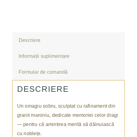
Descriere
Informații suplimentare
Formular de comandă
DESCRIERE
Un omagiu sobru, sculptat cu rafinament din
granit maroniu, dedicate memoriei celor dragi
— pentru că amintirea merită să dăinuiască
cu noblețe.