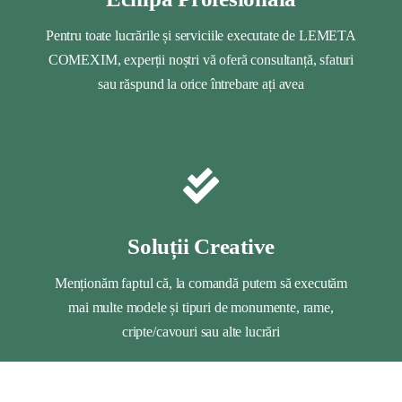
Pentru toate lucrările și serviciile executate de LEMETA
COMEXIM, experții noștri vă oferă consultanță, sfaturi
sau răspund la orice întrebare ați avea
Soluții Creative
Menționăm faptul că, la comandă putem să executăm
mai multe modele și tipuri de monumente, rame,
cripte/cavouri sau alte lucrări