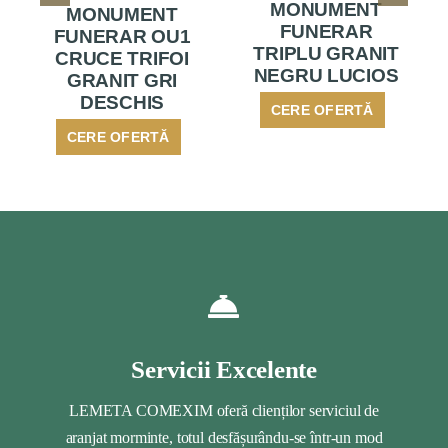
MONUMENT
MONUMENT
FUNERAR
FUNERAR OU1
TRIPLU GRANIT
CRUCE TRIFOI
NEGRU LUCIOS
GRANIT GRI
DESCHIS
CERE OFERTĂ
CERE OFERTĂ
Servicii Excelente
LEMETA COMEXIM oferă clienților serviciul de
aranjat morminte, totul desfășurându-se într-un mod