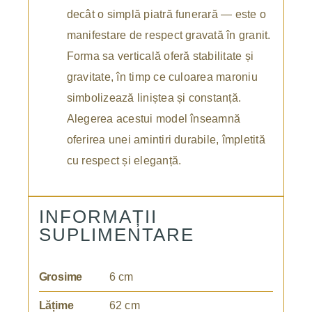
decât o simplă piatră funerară — este o
manifestare de respect gravată în granit.
Forma sa verticală oferă stabilitate și
gravitate, în timp ce culoarea maroniu
simbolizează liniștea și constanță.
Alegerea acestui model înseamnă
oferirea unei amintiri durabile, împletită
cu respect și eleganță.
INFORMAȚII
SUPLIMENTARE
Grosime
6 cm
Lățime
62 cm