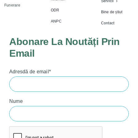
Servicii
Funerare
ODR
Bine de știut
ANPC
Contact
Abonare La Noutăți Prin
Email
Adresdă de email*
Nume