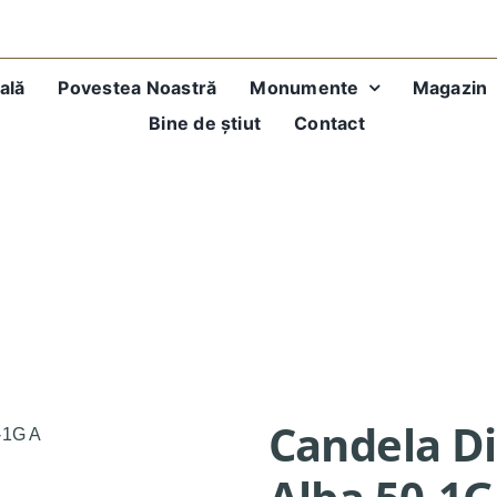
ală
Povestea Noastră
Monumente
Magazin
Bine de știut
Contact
1G A
Candela Di