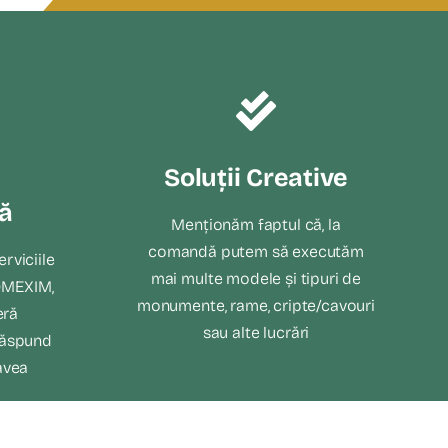
Soluții Creative
ă
Menționăm faptul că, la
comandă putem să executăm
erviciile
mai multe modele și tipuri de
OMEXIM,
monumente, rame, cripte/cavouri
eră
sau alte lucrări
 răspund
 avea