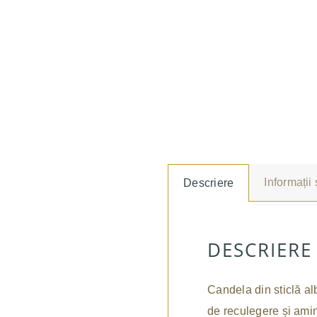
Informații
Descriere
DESCRIERE
Candela din sticlă alb
de reculegere și amint