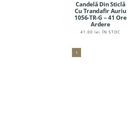
Candelă Din Sticlă
Cu Trandafir Auriu
1056-TR-G – 41 Ore
Ardere
41.00
lei
ÎN STOC