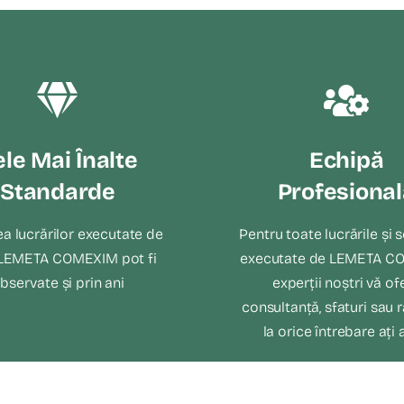
le Mai Înalte
Echipă
Standarde
Profesional
ea lucrărilor executate de
Pentru toate lucrările și s
 LEMETA COMEXIM pot fi
executate de LEMETA C
bservate și prin ani
experții noștri vă of
consultanță, sfaturi sau
la orice întrebare ați