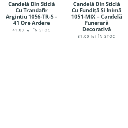
Candelă Din Sticlă
Candelă Din Sticlă
Cu Trandafir
Cu Fundiță Și Inimă
Argintiu 1056-TR-S –
1051-MIX – Candelă
41 Ore Ardere
Funerară
Decorativă
41.00
lei
ÎN STOC
31.00
lei
ÎN STOC