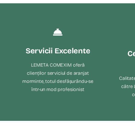
Servicii Excelente
Ce
LEMETA COMEXIM oferă
clienților serviciul de aranjat
Calitat
morminte, totul desfășurându-se
către
într-un mod profesionist
o