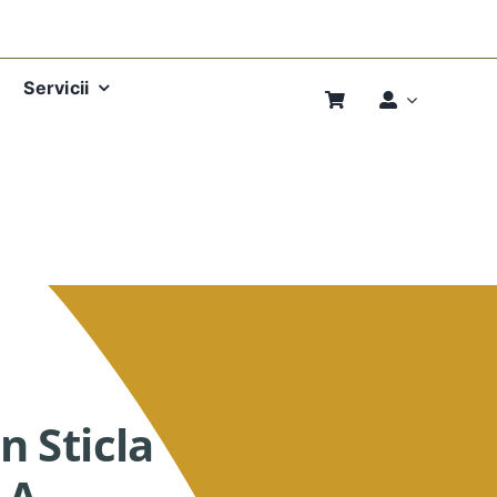
Servicii
n Sticla