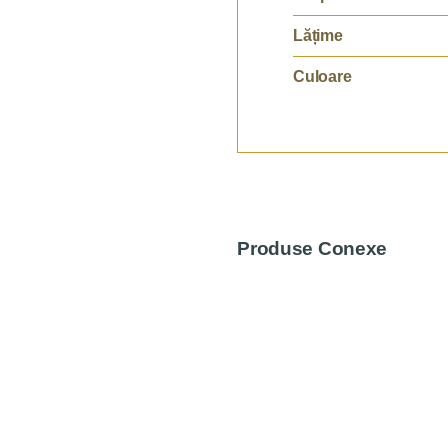
Lățime
Culoare
Produse Conexe