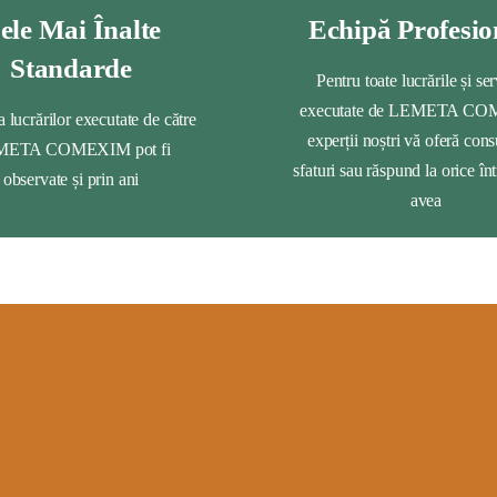
ele Mai Înalte
Echipă Profesio
Standarde
Pentru toate lucrările și ser
executate de LEMETA C
a lucrărilor executate de către
experții noștri vă oferă cons
ETA COMEXIM pot fi
sfaturi sau răspund la orice înt
observate și prin ani
avea