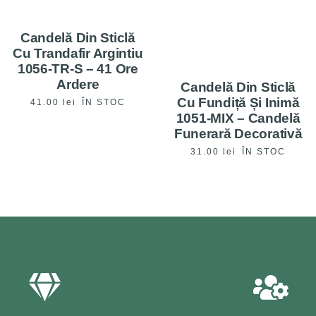
Candelă Din Sticlă
Cu Trandafir Argintiu
1056-TR-S – 41 Ore
Ardere
Candelă Din Sticlă
Cu Fundiță Și Inimă
41.00
lei
ÎN STOC
1051-MIX – Candelă
Funerară Decorativă
31.00
lei
ÎN STOC