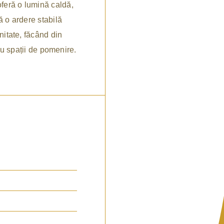
oferă o lumină caldă,
ă o ardere stabilă
nitate, făcând din
 spații de pomenire.