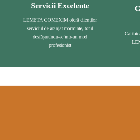
Servicii Excelente
C
LEMETA COMEXIM oferă clienților
serviciul de aranjat morminte, totul
Calitate
desfășurându-se într-un mod
LEM
profesionist