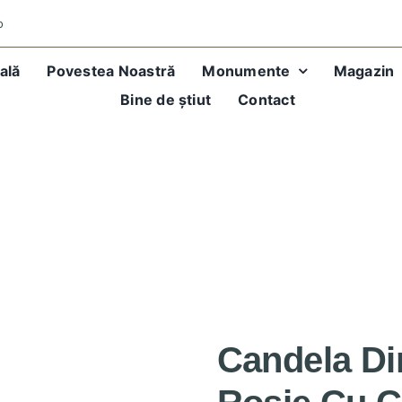
o
ală
Povestea Noastră
Monumente
Magazin
Bine de știut
Contact
capac auriu, 400D
Candela Din