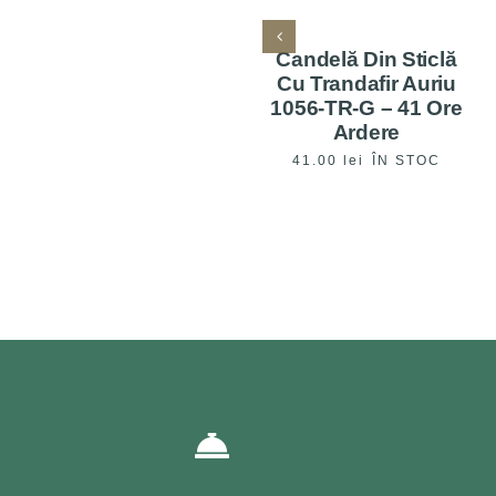
Candelă Din Sticlă
Cu Trandafir Auriu
1056-TR-G – 41 Ore
Ardere
41.00
lei
ÎN STOC