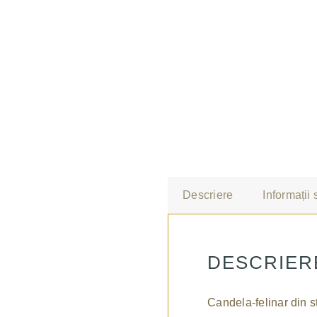
Descriere
Informații
DESCRIER
Candela-felinar din s