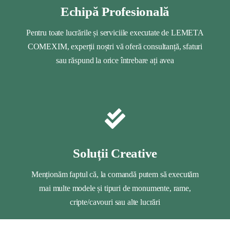
Echipă Profesională
Pentru toate lucrările și serviciile executate de LEMETA
COMEXIM, experții noștri vă oferă consultanță, sfaturi
sau răspund la orice întrebare ați avea
Soluții Creative
Menționăm faptul că, la comandă putem să executăm
mai multe modele și tipuri de monumente, rame,
cripte/cavouri sau alte lucrări