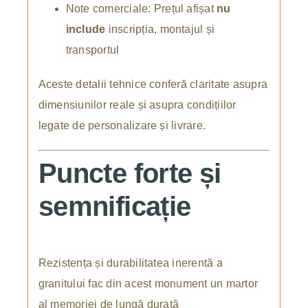
Note comerciale: Prețul afișat
nu
include
inscripția, montajul și
transportul
Aceste detalii tehnice conferă claritate asupra
dimensiunilor reale și asupra condițiilor
legate de personalizare și livrare.
Puncte forte și
semnificație
Rezistența și durabilitatea inerentă a
granitului fac din acest monument un martor
al memoriei de lungă durată