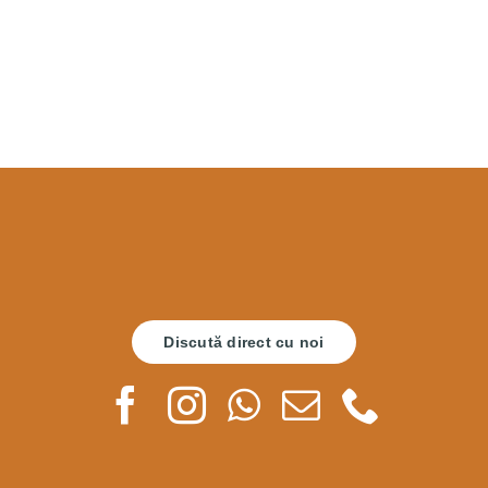
Discută direct cu noi