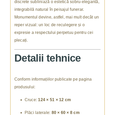
discrete subliniază o estetică sobru-elegantă,
integrabilă natural în peisajul funerar.
Monumentul devine, astfel, mai mult decât un
reper vizual: un loc de reculegere și o
expresie a respectului perpetuu pentru cei
plecați.
Detalii tehnice
Conform informațiilor publicate pe pagina
produsului:
Cruce:
124 × 51 × 12 cm
Plăci laterale:
80 × 60 × 8 cm