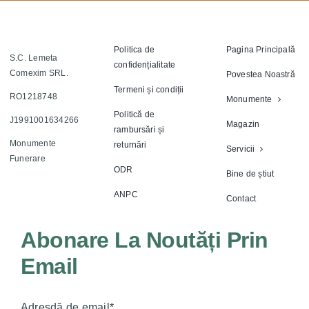
Politica de
Pagina Principală
S.C. Lemeta
confidențialitate
Comexim SRL.
Povestea Noastră
Termeni și condiții
RO1218748
Monumente
Politică de
J1991001634266
Magazin
rambursări și
Monumente
returnări
Servicii
Funerare
ODR
Bine de știut
ANPC
Contact
Abonare La Noutăți Prin
Email
Adresdă de email*