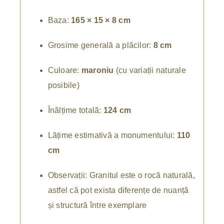
Baza:
165 × 15 × 8 cm
Grosime generală a plăcilor:
8 cm
Culoare:
maroniu
(cu variații naturale
posibile)
Înălțime totală:
124 cm
Lățime estimativă a monumentului:
110
cm
Observații: Granitul este o rocă naturală,
astfel că pot exista diferențe de nuanță
și structură între exemplare