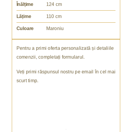
Înălțime
124 cm
Lățime
110 cm
Culoare
Maroniu
Pentru a primi oferta personalizată și detaliile
comenzii, completați formularul.
Veți primi răspunsul nostru pe email în cel mai
scurt timp.