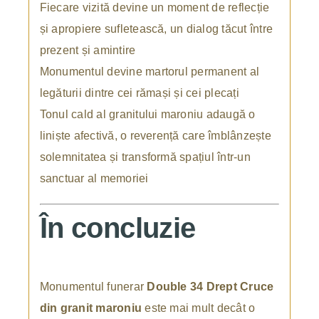
Fiecare vizită devine un moment de reflecție
și apropiere sufletească, un dialog tăcut între
prezent și amintire
Monumentul devine martorul permanent al
legăturii dintre cei rămași și cei plecați
Tonul cald al granitului maroniu adaugă o
liniște afectivă, o reverență care îmblânzește
solemnitatea și transformă spațiul într-un
sanctuar al memoriei
În concluzie
Monumentul funerar
Double 34 Drept Cruce
din granit maroniu
este mai mult decât o