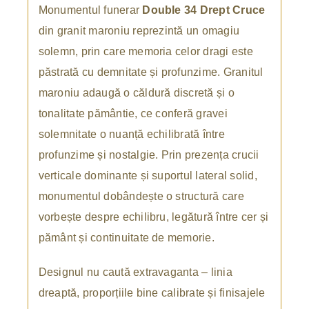
Monumentul funerar
Double 34 Drept Cruce
din granit maroniu reprezintă un omagiu
solemn, prin care memoria celor dragi este
păstrată cu demnitate și profunzime. Granitul
maroniu adaugă o căldură discretă și o
tonalitate pământie, ce conferă gravei
solemnitate o nuanță echilibrată între
profunzime și nostalgie. Prin prezența crucii
verticale dominante și suportul lateral solid,
monumentul dobândește o structură care
vorbește despre echilibru, legătură între cer și
pământ și continuitate de memorie.
Designul nu caută extravaganta – linia
dreaptă, proporțiile bine calibrate și finisajele