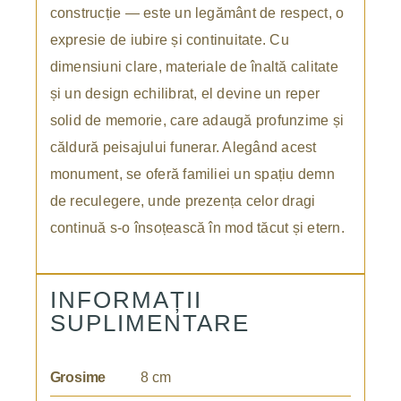
construcție — este un legământ de respect, o
expresie de iubire și continuitate. Cu
dimensiuni clare, materiale de înaltă calitate
și un design echilibrat, el devine un reper
solid de memorie, care adaugă profunzime și
căldură peisajului funerar. Alegând acest
monument, se oferă familiei un spațiu demn
de reculegere, unde prezența celor dragi
continuă s-o însoțească în mod tăcut și etern.
INFORMAȚII
SUPLIMENTARE
Grosime
8 cm