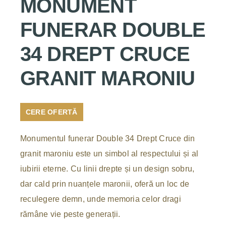
MONUMENT
FUNERAR DOUBLE
34 DREPT CRUCE
GRANIT MARONIU
CERE OFERTĂ
Monumentul funerar Double 34 Drept Cruce din
granit maroniu este un simbol al respectului și al
iubirii eterne. Cu linii drepte și un design sobru,
dar cald prin nuanțele maronii, oferă un loc de
reculegere demn, unde memoria celor dragi
rămâne vie peste generații.