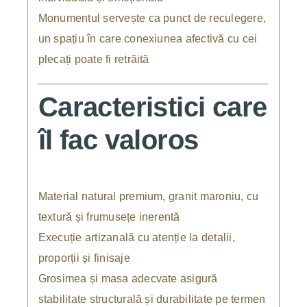
Monumentul servește ca punct de reculegere,
un spațiu în care conexiunea afectivă cu cei
plecați poate fi retrăită
Caracteristici care
îl fac valoros
Material natural premium, granit maroniu, cu
textură și frumusețe inerentă
Execuție artizanală cu atenție la detalii,
proporții și finisaje
Grosimea și masa adecvate asigură
stabilitate structurală și durabilitate pe termen