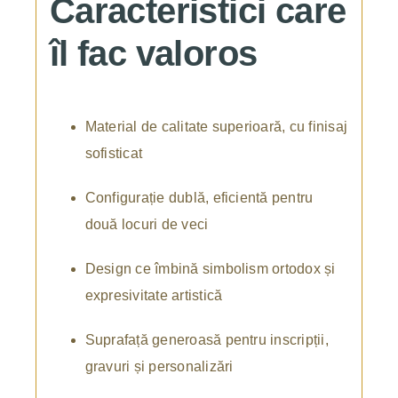
Caracteristici care
îl fac valoros
Material de calitate superioară, cu finisaj
sofisticat
Configurație dublă, eficientă pentru
două locuri de veci
Design ce îmbină simbolism ortodox și
expresivitate artistică
Suprafață generoasă pentru inscripții,
gravuri și personalizări