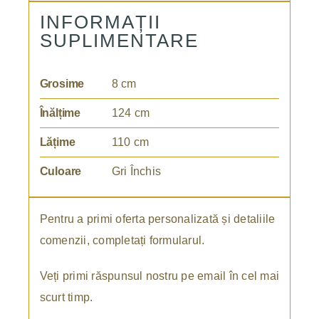
INFORMAȚII
SUPLIMENTARE
Grosime
8 cm
Înălțime
124 cm
Lățime
110 cm
Culoare
Gri Închis
Pentru a primi oferta personalizată și detaliile
comenzii, completați formularul.
Veți primi răspunsul nostru pe email în cel mai
scurt timp.