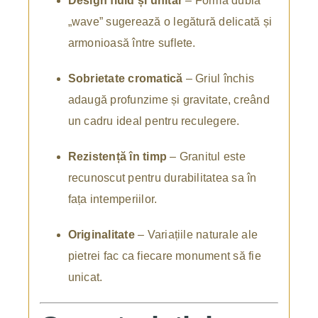
Design fluid și unitar
– Forma dublă
„wave” sugerează o legătură delicată și
armonioasă între suflete.
Sobrietate cromatică
– Griul închis
adaugă profunzime și gravitate, creând
un cadru ideal pentru reculegere.
Rezistență în timp
– Granitul este
recunoscut pentru durabilitatea sa în
fața intemperiilor.
Originalitate
– Variațiile naturale ale
pietrei fac ca fiecare monument să fie
unicat.