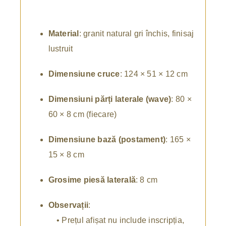
Material
: granit natural gri închis, finisaj
lustruit
Dimensiune cruce
: 124 × 51 × 12 cm
Dimensiuni părți laterale (wave)
: 80 ×
60 × 8 cm (fiecare)
Dimensiune bază (postament)
: 165 ×
15 × 8 cm
Grosime piesă laterală
: 8 cm
Observații
:
• Prețul afișat nu include inscripția,