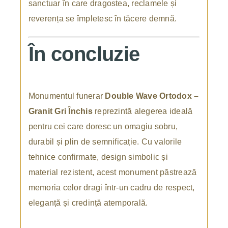
sanctuar în care dragostea, reclamele și
reverența se împletesc în tăcere demnă.
În concluzie
Monumentul funerar
Double Wave Ortodox –
Granit Gri Închis
reprezintă alegerea ideală
pentru cei care doresc un omagiu sobru,
durabil și plin de semnificație. Cu valorile
tehnice confirmate, design simbolic și
material rezistent, acest monument păstrează
memoria celor dragi într-un cadru de respect,
eleganță și credință atemporală.