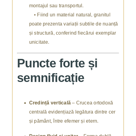
montajul sau transportul.
• Fiind un material natural, granitul
poate prezenta variații subtile de nuanță
și structură, conferind fiecărui exemplar
unicitate.
Puncte forte și
semnificație
Credință verticală
– Crucea ortodoxă
centrală evidențiază legătura dintre cer
și pământ, între efemer și etern.