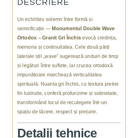
DESCRIERE
Un echilibru solemn între formă și
semnificație —
Monumentul Double Wave
Ortodox – Granit Gri Închis
evocă credința,
memoria și continuitatea. Cele două părți
laterale stil „wave” sugerează unduiri de timp
și legături între suflete, iar crucea ortodoxă
impunătoare marchează verticalitatea
spirituală. Nuanta gri închis, cu textura pietrei
fin lustruite, conferă profunzime și sobrietate,
transformând locul de reculegere într-un
spațiu de tăcere, respect și prețuire.
Detalii tehnice