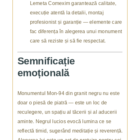
Lemeta Comexim garantează calitate,
execuție atentă la detalii, montaj
profesionist și garanție — elemente care
fac diferența în alegerea unui monument
care să reziste și să fie respectat.
Semnificație
emoțională
Monumentul Mon-94 din granit negru nu este
doar o piesă de piatră — este un loc de
reculegere, un spațiu al tăcerii și al aducerii
aminte. Negrul lucios evocă lumina ce se
reflectă timid, sugerând meditație și reverență.