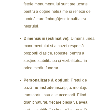
fețele monumentului sunt prelucrate
pentru a obține netezime și reflexii de
lumină care îmbogățesc tonalitatea
negrului.
Dimensiuni (estimative):
Dimensiunea
monumentului și a bazei respectă
proporții clasice, robuste, pentru a
susține stabilitatea și vizibilitatea în
orice mediu funerar.
Personalizare & opțiuni:
Prețul de
bază
nu include
inscripția, montajul,
transportul sau alte accesorii. Fiind
granit natural, fiecare piesă va avea
variații subtile în structură și nuanță,