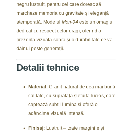
negru lustruit, pentru cei care doresc să
marcheze memoria cu gravitate și eleganță
atemporală. Modelul
Mon-94
este un omagiu
dedicat cu respect celor dragi, oferind o
prezență vizuală sobră și o durabilitate ce va
dăinui peste generații.
Detalii tehnice
Material:
Granit natural de cea mai bună
calitate, cu suprafață șlefuită lucios, care
captează subtil lumina și oferă o
adâncime vizuală intensă.
Finisaj:
Lustruit – toate marginile și