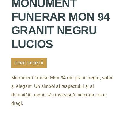
MONUMENT
FUNERAR MON 94
GRANIT NEGRU
LUCIOS
CERE OFERTĂ
Monument funerar Mon-94 din granit negru, sobru
și elegant. Un simbol al respectului și al
demnității, menit să cinstească memoria celor
dragi.