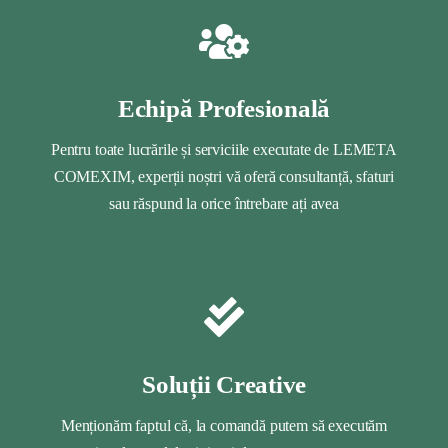
Echipă Profesională
Pentru toate lucrările și serviciile executate de LEMETA
COMEXIM, experții noștri vă oferă consultanță, sfaturi
sau răspund la orice întrebare ați avea
Soluții Creative
Menționăm faptul că, la comandă putem să executăm