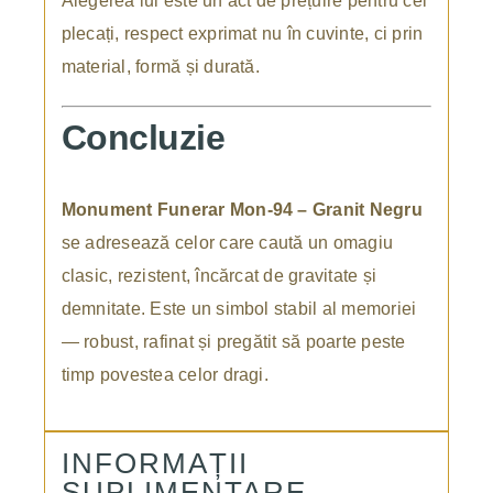
Alegerea lui este un act de prețuire pentru cei
plecați, respect exprimat nu în cuvinte, ci prin
material, formă și durată.
Concluzie
Monument Funerar Mon-94 – Granit Negru
se adresează celor care caută un omagiu
clasic, rezistent, încărcat de gravitate și
demnitate. Este un simbol stabil al memoriei
— robust, rafinat și pregătit să poarte peste
timp povestea celor dragi.
INFORMAȚII
SUPLIMENTARE