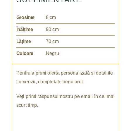
Grosime
8 cm
Înălțime
90 cm
Lățime
70 cm
Culoare
Negru
Pentru a primi oferta personalizată și detaliile
comenzii, completați formularul.
Veți primi răspunsul nostru pe email în cel mai
scurt timp.