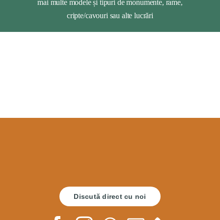
mai multe modele și tipuri de monumente, rame,
cripte/cavouri sau alte lucrări
Discută direct cu noi