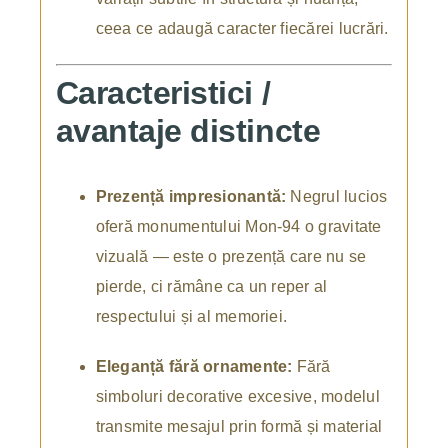
ceea ce adaugă caracter fiecărei lucrări.
Caracteristici /
avantaje distincte
Prezență impresionantă:
Negrul lucios
oferă monumentului Mon-94 o gravitate
vizuală — este o prezență care nu se
pierde, ci rămâne ca un reper al
respectului și al memoriei.
Eleganță fără ornamente:
Fără
simboluri decorative excesive, modelul
transmite mesajul prin formă și material